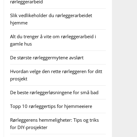
rørleggerarbeid
Slik vedlikeholder du rørleggerarbeidet
hjemme
Alt du trenger å vite om rørleggerarbeid i
gamle hus
De største rørleggermytene avslørt
Hvordan velge den rette rørleggeren for ditt
prosjekt
De beste rørleggerløsningene for små bad
Topp 10 rørleggertips for hjemmeeiere
Rørleggerens hemmeligheter: Tips og triks
for DIY-prosjekter