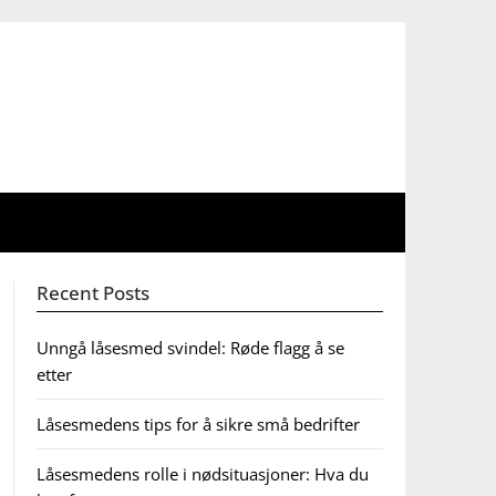
Recent Posts
Unngå låsesmed svindel: Røde flagg å se
etter
Låsesmedens tips for å sikre små bedrifter
Låsesmedens rolle i nødsituasjoner: Hva du