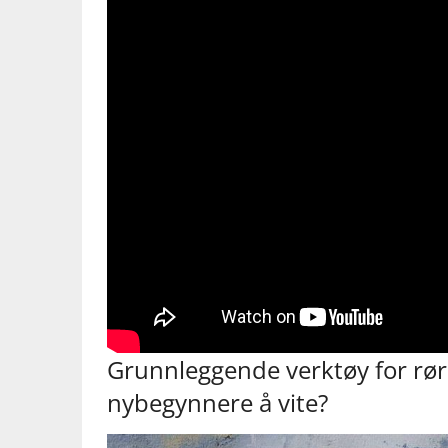
Grunnleggende ⁣verktøy for‍ rør
nybegynnere å vite?