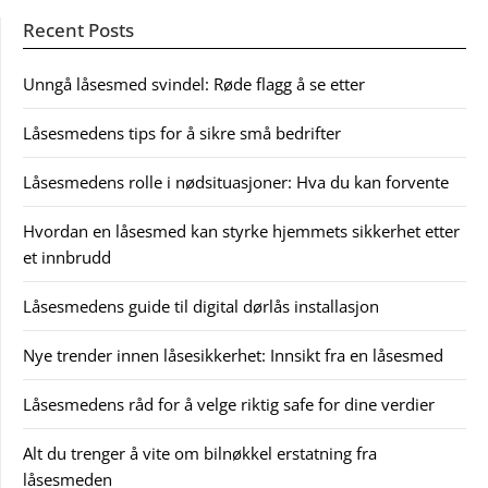
Recent Posts
Unngå låsesmed svindel: Røde flagg å se etter
Låsesmedens tips for å sikre små bedrifter
Låsesmedens rolle i nødsituasjoner: Hva du kan forvente
Hvordan en låsesmed kan styrke hjemmets sikkerhet etter
et innbrudd
Låsesmedens guide til digital dørlås installasjon
Nye trender innen låsesikkerhet: Innsikt fra en låsesmed
Låsesmedens råd for å velge riktig safe for dine verdier
Alt du trenger å vite om bilnøkkel erstatning fra
låsesmeden