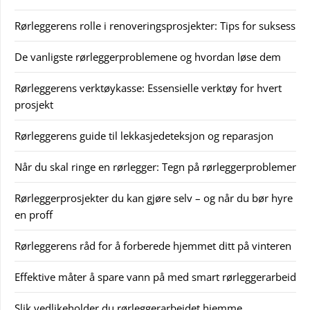
Rørleggerens rolle i renoveringsprosjekter: Tips for suksess
De vanligste rørleggerproblemene og hvordan løse dem
Rørleggerens verktøykasse: Essensielle verktøy for hvert
prosjekt
Rørleggerens guide til lekkasjedeteksjon og reparasjon
Når du skal ringe en rørlegger: Tegn på rørleggerproblemer
Rørleggerprosjekter du kan gjøre selv – og når du bør hyre
en proff
Rørleggerens råd for å forberede hjemmet ditt på vinteren
Effektive måter å spare vann på med smart rørleggerarbeid
Slik vedlikeholder du rørleggerarbeidet hjemme